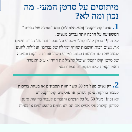
מיתוסים על סרטן המעי- מה
נכון ומה לא?
1.
סרטן קולורקטלי (מעי-חלחולת) הוא "מחלה של גברים"
המשפיעה על הרבה יותר גברים מנשים.
לא נכון!! סרטן קולורקטלי משפיע על מספר זהה של גברים ונשים.
אך, נשים רבות חושבות שזוהי "מחלה של גברים" ועלולות להגיע
למצב של חסר מודעות בנוגע למידע חשוב אודות בדיקות ומניעה
של סרטן קולורקטלי שיכול להציל את חייהן.- ע"פ האגודה
האמריקאית לאנדוסקופיות גסטרו-מעי.
2.
רק נשים מעל גיל 50 אשר חוות תסמינים או בעיות צריכות
לעבור בדיקות סינון לסרטן או פוליפים קולורקטליים
.
לא נכון!! מגיל 50 על כל הנשים והגברים לעבור בדיקות סינון
לסרטן קולורקטלי אפילו אם הם לא חווים סימפטומים או בעיות.