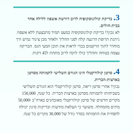
3.
בדיקת קולונוסקופיה לרוב דורשת אשפוז ללילה אחד
בבית-חולים.
לא נכון!! בדיקת קולונוסקופיה כמעט תמיד מתבצעת ללא אשפוז.
ניתנת תרופת הרגעה קלה לפני ההליך ולאחר מכן צינור גמיש ורך
מוחדר לתוך הרקטום בכדי לראות את תוכן המעי הגס. הבדיקה
עצמה בטוחה וההליך כולו לוקח לרוב מתחת ל45 דקות.
4.
סרטן קולורקטלי הינו הגורם השלישי לתמותה מסרטן
בארצות-הברית.
נכון!! אחרי סרטן ריאה, סרטן קולורקטלי הוא הגורם השלישי
בשכיחותו לתמותה מסרטן בארצות הברית. כל שנה, 150,000
מקרים חדשים של סרטן קולורקטלי מאובחנים בארה"ב ו50,000
מתים מהמחלה. משוער כי העלאת מודעות ובדיקות סינון יכולה
להפחית את התמותה בסדר גודל של 30,000 מקרים כל שנה.